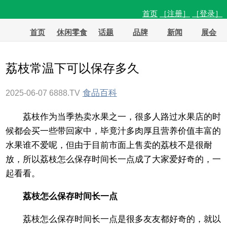
首页
［注册］
［登录］
首页
休闲零食
话题
品牌
新闻
展会
荔枝常温下可以保存多久
食品百科
2025-06-07
6888.TV
荔枝作为当季热卖水果之一，很多人路过水果店的时
候都会买一些带回家中，毕竟汁多肉厚且营养价值丰富的
水果谁不爱呢，但由于目前市面上售卖的荔枝不是很耐
放，所以荔枝怎么保存时间长一点成了大家爱好奇的，一
起看看。
荔枝怎么保存时间长一点
荔枝怎么保存时间长一点是很多友友都好奇的，就以