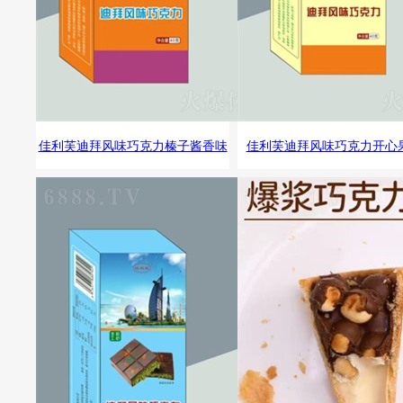
佳利芙迪拜风味巧克力榛子酱香味
佳利芙迪拜风味巧克力开心
40g休闲零食夹心巧克力
40g休闲零食夹心巧克力