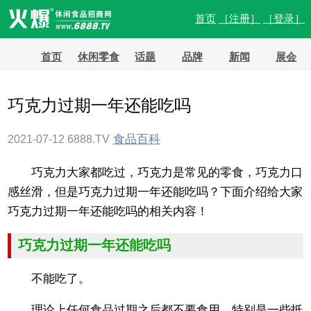
首页
［注册］
［登录］
首页
休闲零食
话题
品牌
新闻
展会
巧克力过期一年还能吃吗
食品百科
2021-07-12
6888.TV
巧克力大家都吃过，巧克力是常见的零食，巧克力口
感丝滑，但是巧克力过期一年还能吃吗？下面介绍给大家
巧克力过期一年还能吃吗的相关内容！
巧克力过期一年还能吃吗
不能吃了。
理论上任何食品过期之后都不要食用，特别是一些抵