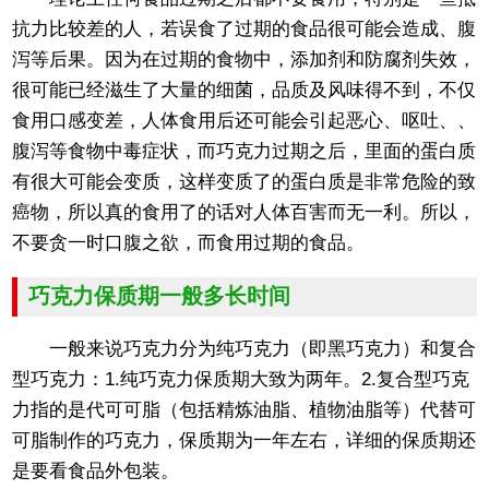
抗力比较差的人，若误食了过期的食品很可能会造成、腹
泻等后果。因为在过期的食物中，添加剂和防腐剂失效，
很可能已经滋生了大量的细菌，品质及风味得不到，不仅
食用口感变差，人体食用后还可能会引起恶心、呕吐、、
腹泻等食物中毒症状，而巧克力过期之后，里面的蛋白质
有很大可能会变质，这样变质了的蛋白质是非常危险的致
癌物，所以真的食用了的话对人体百害而无一利。所以，
不要贪一时口腹之欲，而食用过期的食品。
巧克力保质期一般多长时间
一般来说巧克力分为纯巧克力（即黑巧克力）和复合
型巧克力：1.纯巧克力保质期大致为两年。2.复合型巧克
力指的是代可可脂（包括精炼油脂、植物油脂等）代替可
可脂制作的巧克力，保质期为一年左右，详细的保质期还
是要看食品外包装。