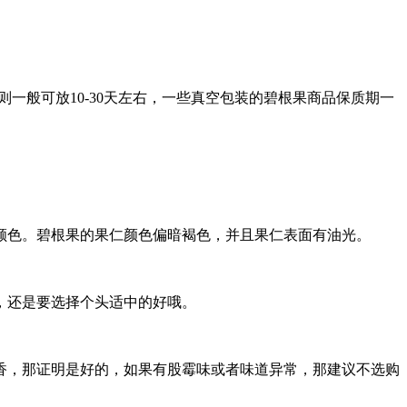
一般可放10-30天左右，一些真空包装的碧根果商品保质期一
颜色。碧根果的果仁颜色偏暗褐色，并且果仁表面有油光。
，还是要选择个头适中的好哦。
香，那证明是好的，如果有股霉味或者味道异常，那建议不选购