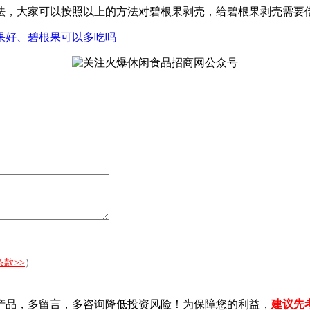
法，大家可以按照以上的方法对碧根果剥壳，给碧根果剥壳需要
果好、碧根果可以多吃吗
款>>
）
产品，多留言，多咨询降低投资风险！为保障您的利益，
建议先