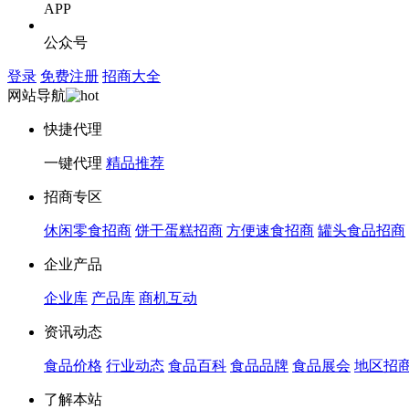
APP
公众号
登录
免费注册
招商大全
网站导航
快捷代理
一键代理
精品推荐
招商专区
休闲零食招商
饼干蛋糕招商
方便速食招商
罐头食品招商
企业产品
企业库
产品库
商机互动
资讯动态
食品价格
行业动态
食品百科
食品品牌
食品展会
地区招
了解本站