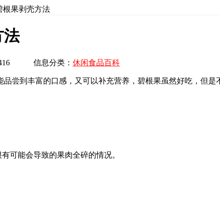
碧根果剥壳方法
方法
数：1416 信息分类：
休闲食品百科
能品尝到丰富的口感，又可以补充营养，碧根果虽然好吃，但是
很有可能会导致的果肉全碎的情况。