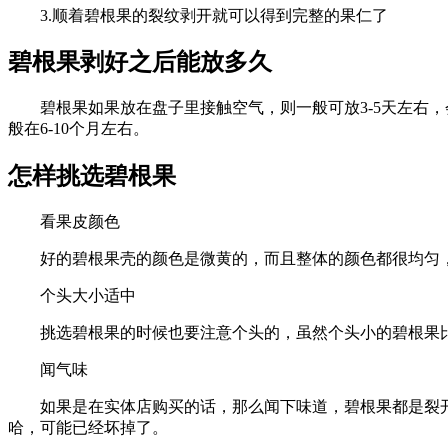
3.顺着碧根果的裂纹剥开就可以得到完整的果仁了
碧根果剥好之后能放多久
碧根果如果放在盘子里接触空气，则一般可放3-5天左右
般在6-10个月左右。
怎样挑选碧根果
看果皮颜色
好的碧根果壳的颜色是微黄的，而且整体的颜色都很均匀
个头大小适中
挑选碧根果的时候也要注意个头的，虽然个头小的碧根果
闻气味
如果是在实体店购买的话，那么闻下味道，碧根果都是裂
哈，可能已经坏掉了。