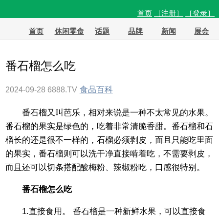
首页
［注册］
［登录］
首页
休闲零食
话题
品牌
新闻
展会
番石榴怎么吃
食品百科
2024-09-28
6888.TV
番石榴又叫芭乐，相对来说是一种不太常见的水果。
番石榴的果实是绿色的，吃着非常清脆香甜。番石榴和石
榴长的还是很不一样的，石榴必须剥皮，而且只能吃里面
的果实，番石榴则可以洗干净直接啃着吃，不需要剥皮，
而且还可以切条搭配酸梅粉、辣椒粉吃，口感很特别。
番石榴怎么吃
1.直接食用。 番石榴是一种新鲜水果，可以直接食