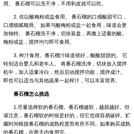
用。 番石榴可以洗干净，不用剥皮就可以吃。
2. 佐以酸梅粉或盐食用。 番石榴的口感酸甜可口，
口感细腻顺滑。 如果与酸梅粉或盐一起食用，味道会更
加独特。 番石榴洗干净，切块装盘，再撒上适量的酸。
梅粉或盐，搅拌均匀即可食用。
3. 榨汁食用。番石榴汁味道很好，酸酸甜甜的。 它
特别适合婴儿和老年人。 将番石榴洗净，切块放入搅拌
机中，加入适量冷白，然后启动搅拌功能，搅拌成汁。
即也可以适当与其他蔬果一起榨汁，可以丰富营养。
番石榴怎么挑选
1.尽量选择软的番石榴。番石榴越软，越甜越好。但
请注意，番石榴软的时候是好的，但它也很容易破碎。贮
藏时间根据番石榴的成熟程度而有所不同。如果购买成熟
的番石榴，在两天内食用完。