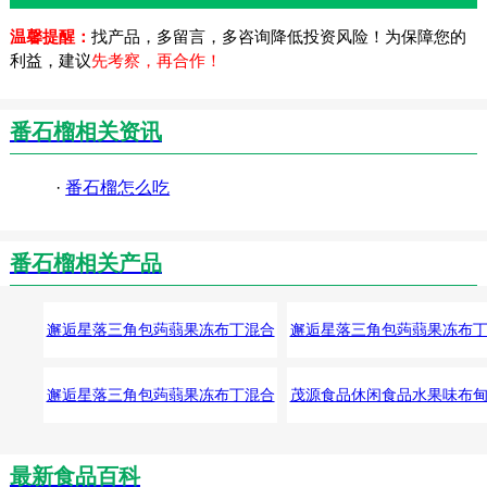
温馨提醒：
找产品，多留言，多咨询降低投资风险！为保障您的
利益，建议
先考察，再合作！
番石榴相关资讯
·
番石榴怎么吃
番石榴相关产品
邂逅星落三角包蒟蒻果冻布丁混合
邂逅星落三角包蒟蒻果冻布
水果味高颜值休闲零食番石榴味
水果味高颜值网红零食番石
邂逅星落三角包蒟蒻果冻布丁混合
茂源食品休闲食品水果味布
水果味高颜值网红零食番石榴
布丁390克番石榴
最新食品百科